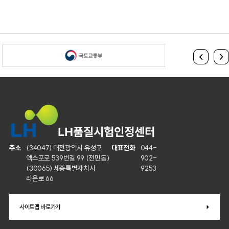
주소
(34047) 대전광역시 유성구
대표전화
044-
엑스포로 539번길 99 (전민동)
902-
(30065) 세종특별자치시
9253
라온로 66
사이트맵 바로가기