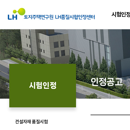
시험인
인정공고
시험인정
건설자재 품질시험