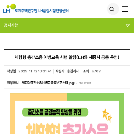
공지사항
체험형 층간소음 예방교육 시행 알림(LH와 세종시 공동 운영)
작성일
2025-11-12 13:31:41
작성자
총관리자
조회
6709
첨부파일
체험형층간소음예방교육홍보포스터.jpg
(1.1MB byte)