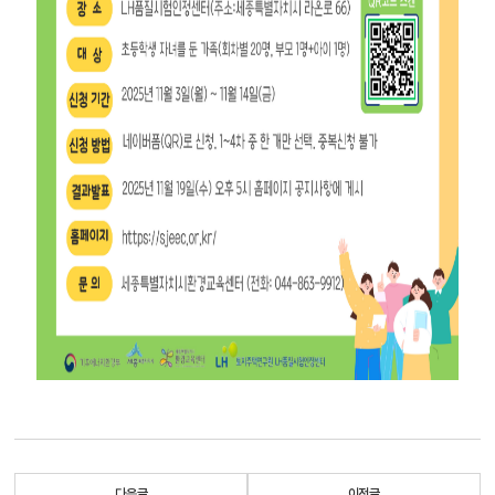
다음글
이전글