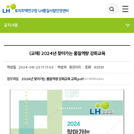
공지사항
(교재) 2024년 찾아가는 품질역량 강화교육
작성일
2024-08-23 11:11:03
작성자
총관리자
조회
83581
첨부파일
2024년 찾아가는 품질역량 강화교육 교재.pdf
(67.8MB byte)